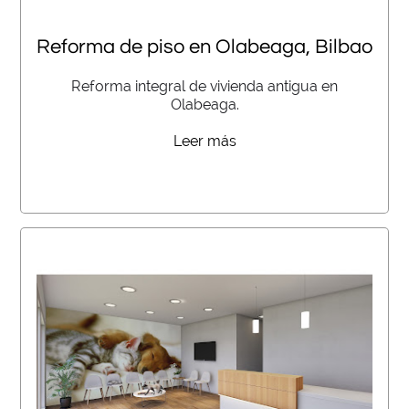
Reforma de piso en Olabeaga, Bilbao
Reforma integral de vivienda antigua en
Olabeaga.
Leer más