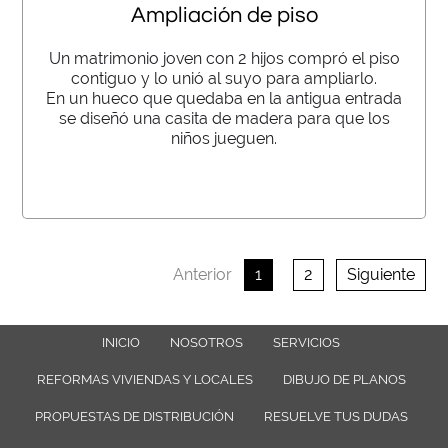
Ampliación de piso
Un matrimonio joven con 2 hijos compró el piso
contiguo y lo unió al suyo para ampliarlo.
En un hueco que quedaba en la antigua entrada
se diseñó una casita de madera para que los
niños jueguen.
Anterior
1
2
Siguiente
INICIO
NOSOTROS
SERVICIOS
REFORMAS VIVIENDAS Y LOCALES
DIBUJO DE PLANOS
PROPUESTAS DE DISTRIBUCIÓN
RESUELVE TUS DUDAS